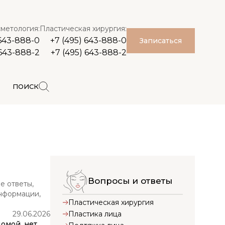
метология:
Пластическая хирургия:
 643-888-0
+7 (495) 643-888-0
Записаться
 643-888-2
+7 (495) 643-888-2
ПОИСК
Вопросы и ответы
е ответы,
информации,
Пластическая хирургия
Пластика лица
29.06.2026
омой, нет