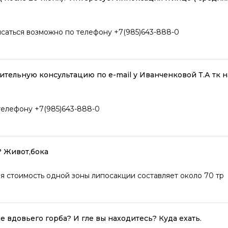
исаться возможно по телефону +7(985)643-888-0
ительную консультацию по e-mail у Иванченковой Т.А тк н
телефону +7(985)643-888-0
? Живот,бока
 стоимость одной зоны липосакции составляет около 70 тр
е вдовьего горба? И гле вы находитесь? Куда ехать.