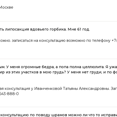
 Москве
ь липосакция вдовьего горбика. Мне 61 год.
можно. записаться на консультацию возможно по телефону +7
рым. У меня огромные бедра, а попа полна целлюлита. Я уж
р из этих участков в мою грудь? У меня нет груди, и по ф
ая консультация у Иванченковой Татьяны Александровны. За
643-888-0
 консультацию по поводу шрамов можно ли что то исправ