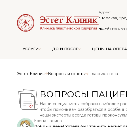
Адрес:
г. Москва, Бро
пн-сб 8:00-17:
УСЛУГИ
ДО И ПОСЛЕ
ЦЕНЫ НА ОПЕР
Эстет Клиник
Вопросы и ответы
Пластика тела
ВОПРОСЫ ПАЦИЕ
Наши специалисты собрали наиболее рас
чтобы помочь вам разобраться в особенно
наши эксперты всегда готовы проконсульт
Елена Ганина
Добрый день! Хотела бы уточнить насчет 