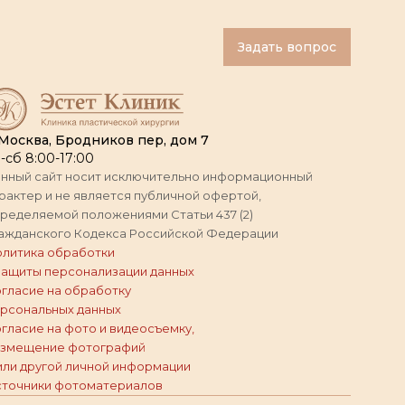
Задать вопрос
 Москва, Бродников пер, дом 7
-сб 8:00-17:00
нный сайт носит исключительно информационный
рактер и не является публичной офертой,
ределяемой положениями Статьи 437 (2)
ажданского Кодекса Российской Федерации
литика обработки
защиты персонализации данных
гласие на обработку
рсональных данных
гласие на фото и видеосъемку,
змещение фотографий
или другой личной информации
точники фотоматериалов