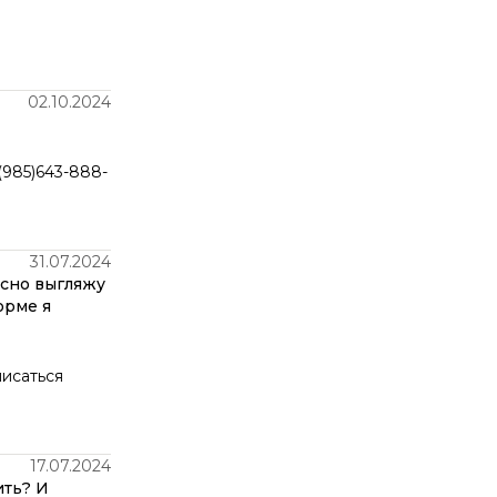
02.10.2024
(985)643-888-
31.07.2024
асно выгляжу
орме я
писаться
17.07.2024
ить? И