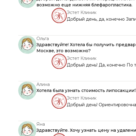
возможно еще нижняя блефаропластика.
Эстет Клиник
Добрый день, да, конечно Зап
Ольга
Здравствуйте! Хотела бы получить предвар
Москве, это возможно?
Эстет Клиник
Добрый день! Да, конечно По 
Алина
Хотела была узнать стоимость липосакции
Эстет Клиник
Добрый день! Ориентировочная
Яна
Здравствуйте. Хочу узнать цену на удалени