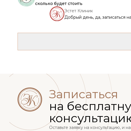
сколько будет стоить
Эстет Клиник
Добрый день, да, записаться 
Записаться
на бесплатн
консультаци
Оставьте заявку на консультацию, и 