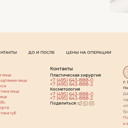
НТАКТЫ
ДО И ПОСЛЕ
ЦЕНЫ НА ОПЕРАЦИИ
Контакты
 лица
Пластическая хирургия
+7 (495) 643-888-0
подтяжки лица
г.
+7 (495) 643-888-2
кса
пн
Косметология
тика лица
Да
+7 (495) 643-888-0
ица
+7 (495) 643-888-2
ха
BBL
Поделиться:
оп
орта
Гр
тика губ
По
и 