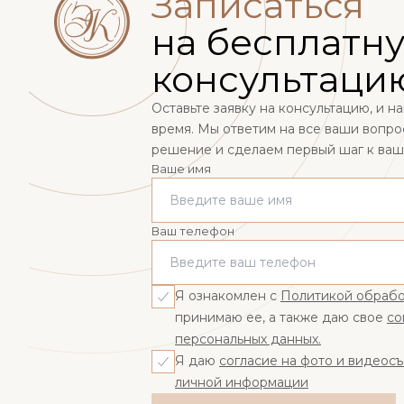
Записаться
на бесплатн
консультаци
Оставьте заявку на консультацию, и 
время. Мы ответим на все ваши вопр
решение и сделаем первый шаг к ва
Ваше имя
Ваш телефон
Я ознакомлен с
Политикой обрабо
принимаю ее, а также даю свое
со
персональных данных.
Я даю
согласие на фото и видеос
личной информации