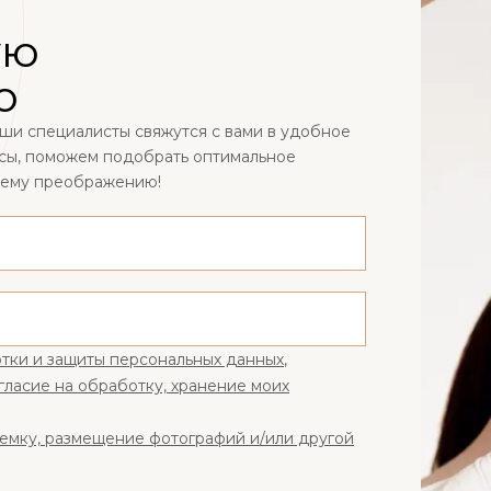
ую
ю
наши специалисты свяжутся с вами в удобное
осы, поможем подобрать оптимальное
шему преображению!
тки и защиты персональных данных
,
гласие на обработку, хранение моих
ъемку, размещение фотографий и/или другой