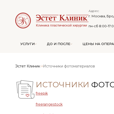
Адрес:
г. Москва, Бро
пн-сб 8:00-17:
УСЛУГИ
ДО И ПОСЛЕ
ЦЕНЫ НА ОПЕР
Эстет Клиник
Источники фотоматериалов
ИСТОЧНИКИ
ФОТ
freepik
freerangestock