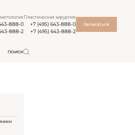
метология:
Пластическая хирургия:
 643-888-0
+7 (495) 643-888-0
Записаться
 643-888-2
+7 (495) 643-888-2
ПОИСК
иники