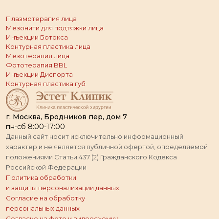
Плазмотерапия лица
Мезонити для подтяжки лица
Инъекции Ботокса
Контурная пластика лица
Мезотерапия лица
Фототерапия BBL
Инъекции Диспорта
Контурная пластика губ
г. Москва, Бродников пер, дом 7
пн-сб 8:00-17:00
Данный сайт носит исключительно информационный
характер и не является публичной офертой, определяемой
положениями Статьи 437 (2) Гражданского Кодекса
Российской Федерации
Политика обработки
и защиты персонализации данных
Согласие на обработку
персональных данных
Согласие на фото и видеосъемку,