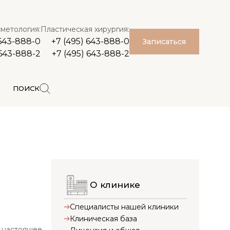
метология:
Пластическая хирургия:
 643-888-0
+7 (495) 643-888-0
Записаться
 643-888-2
+7 (495) 643-888-2
ПОИСК
О клинике
Специалисты нашей клиники
Клиническая база
т настоящее