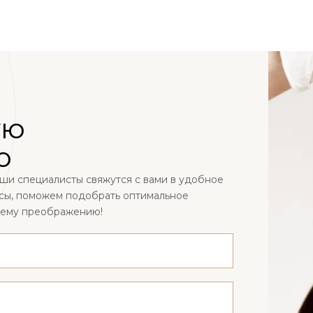
ую
ю
наши специалисты свяжутся с вами в удобное
осы, поможем подобрать оптимальное
шему преображению!