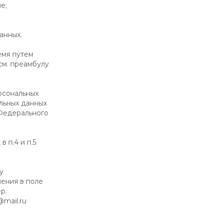
е;
анных.
емя путем
см. преамбулу
ерсональных
льных данных
1 Федерального
 п.4 и п.5
у
ления в поле
р.
@mail.ru