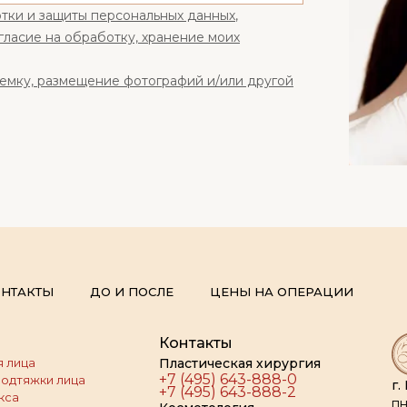
тки и защиты персональных данных
,
гласие на обработку, хранение моих
ъемку, размещение фотографий и/или другой
НТАКТЫ
ДО И ПОСЛЕ
ЦЕНЫ НА ОПЕРАЦИИ
Контакты
 лица
Пластическая хирургия
+7 (495) 643-888-0
подтяжки лица
г.
+7 (495) 643-888-2
кса
пн