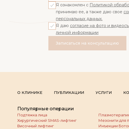
Я ознакомлен с
Политикой обрабо
принимаю ее, а также даю свое
со
персональных данных.
Я даю
согласие на фото и видеос
личной информации
Записаться на консультацию
О КЛИНИКЕ
ПУБЛИКАЦИИ
УСЛУГИ
КО
Популярные операции
Подтяжка лица
Плазмотерапия
Хирургический SMAS-лифтинг
Мезонити для 
Височный лифтинг
Инъекции Бото