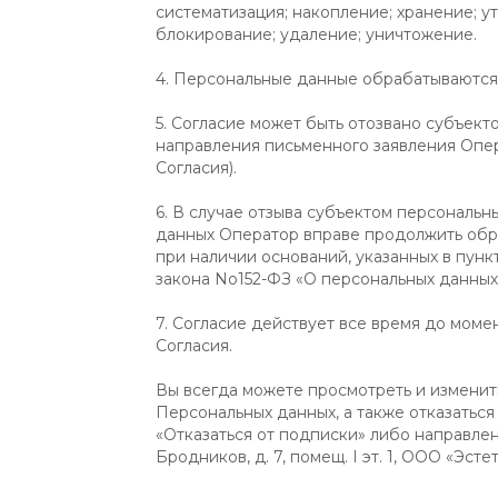
систематизация; накопление; хранение; у
блокирование; удаление; уничтожение.
4. Персональные данные обрабатываются 
5. Согласие может быть отозвано субъек
направления письменного заявления Опер
Согласия).
6. В случае отзыва субъектом персональн
данных Оператор вправе продолжить обр
при наличии оснований, указанных в пунктах
закона No152-ФЗ «О персональных данных» 
7. Согласие действует все время до моме
Согласия.
Вы всегда можете просмотреть и изменит
Персональных данных, а также отказаться
«Отказаться от подписки» либо направлени
Бродников, д. 7, помещ. I эт. 1, ООО «Эст