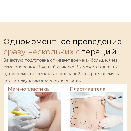
кожи. Результат виден сразу же после сеанса.
Одномоментное проведение
сразу нескольких о
пераций
Зачастую подготовка отнимает времени больше, чем
сама операция. В нашей клинике Вы можете сделать
одновременно несколько операций, не тратя время на
подготовку к каждой в отдельности.
Маммопластика
Пластика тела