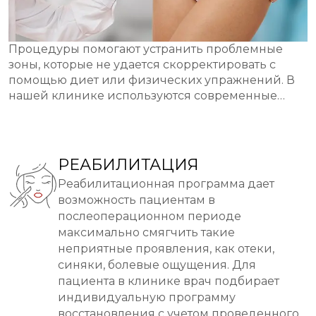
Процедуры помогают устранить проблемные
зоны, которые не удается скорректировать с
помощью диет или физических упражнений. В
нашей клинике используются современные
методы и оборудование, которые обеспечивают
точность и безопасность операций.
РЕАБИЛИТАЦИЯ
Реабилитационная программа дает
возможность пациентам в
послеоперационном периоде
максимально смягчить такие
неприятные проявления, как отеки,
синяки, болевые ощущения. Для
пациента в клинике врач подбирает
индивидуальную программу
восстановления с учетом проведенного