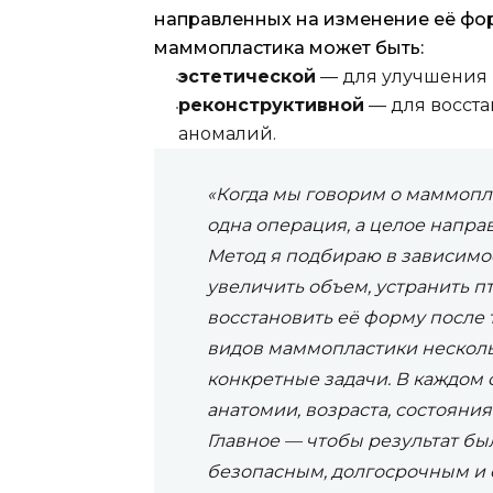
направленных на изменение её фор
маммопластика может быть:
эстетической
— для улучшения 
реконструктивной
— для восста
аномалий.
«Когда мы говорим о маммопла
одна операция, а целое напра
Метод я подбираю в зависимост
увеличить объем, устранить п
восстановить её форму после
видов маммопластики несколь
конкретные задачи. В каждом 
анатомии, возраста, состояния
Главное — чтобы результат был
безопасным, долгосрочным и 