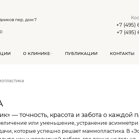
Кос
дников пер, дом 7
+7 (495)
00
+7 (495)
АЦИИ
О КЛИНИКЕ
ПУБЛИКАЦИИ
КОНТАКТЫ
опластика
А
к» — точность, красота и забота о каждой 
увеличение или уменьшение, устранение асимметри
дачи, которые успешно решает маммопластика. В «Эс