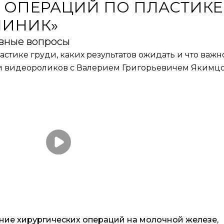
 ОПЕРАЦИЙ ПО ПЛАСТИКЕ
КЛИНИК»
авные вопросы
астике груди, каких результатов ожидать и что важн
ии видеороликов с Валерием Григорьевичем Якимцо
ние хирургических операций на молочной железе,