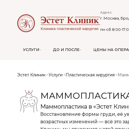
Адрес:
г. Москва, Бро
пн-сб 8:00-17:
УСЛУГИ
ДО И ПОСЛЕ
ЦЕНЫ НА ОПЕР
Эстет Клиник
Услуги
Пластическая хирургия
Мамм
МАММОПЛАСТИК
Маммопластика в «Эстет Клини
Восстановление формы груди, её 
возрастных изменений — всё это за