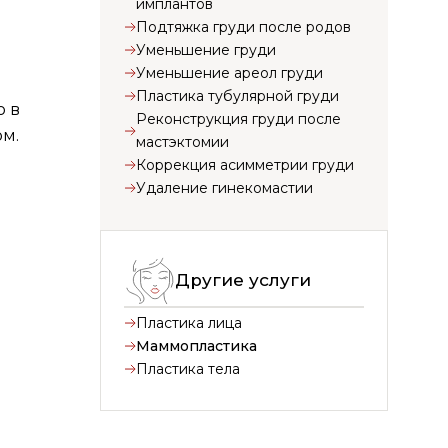
имплантов
Подтяжка груди после родов
Уменьшение груди
Уменьшение ареол груди
Пластика тубулярной груди
о в
Реконструкция груди после
м.
мастэктомии
Коррекция асимметрии груди
Удаление гинекомастии
Другие услуги
Пластика лица
Маммопластика
Пластика тела