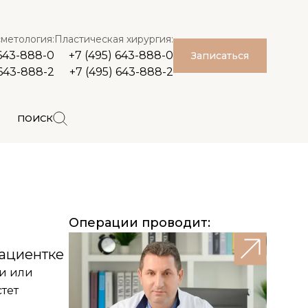
метология:
Пластическая хирургия:
 643-888-0
+7 (495) 643-888-0
Записаться
 643-888-2
+7 (495) 643-888-2
ПОИСК
Операции проводит:
пациентке
и или
тет