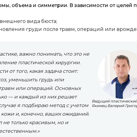
мы, объема и симметрии. В зависимости от целей п
внешнего вида бюста;
новления груди после травм, операций или врожд
стике, важно понимать, что это не
вление пластической хирургии.
и от того, какая задача стоит:
тоз, уменьшить грудь или
 травм или операций. Основных
ко — и каждый из них решает
Ведущий пластический
случае я подбираю метод с учетом
Якимец Валерий Григо
 кожи и, конечно, ваших ожиданий.
 не только красивым, но и
естественным.»