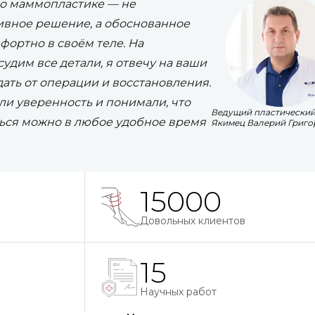
 о маммопластике — не
сивное решение, а обоснованное
фортно в своём теле. На
удим все детали, я отвечу на ваши
дать от операции и восстановления.
ли уверенность и понимали, что
Ведущий пластический
ться можно в любое удобное время
Якимец Валерий Григо
15000
Довольных клиентов
15
Научных работ