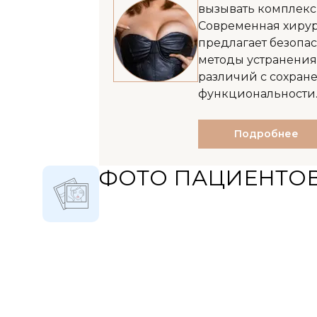
вызывать комплекс
Современная хиру
предлагает безопа
методы устранени
различий с сохран
функциональности
Подробнее
ФОТО ПАЦИЕНТО