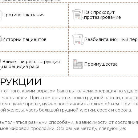
Как проходит
Противопоказания
протезирование
Истории пациентов
Реабилитационный пе
Влияет ли реконструкция
Преимущества
на рецидив рака
ТРУКЦИИ
т от того, каким образом была выполнена операция по удал
часть ткани. При этом остается кожа грудной клетки, сосок
том случае проще, нужно восстановить только объем. При п
ой железы, часть большой грудной клетки, сосок и ареола.
ыполняться разными способами, в зависимости от состояния
емов жировой прослойки. Основные методы следующие: