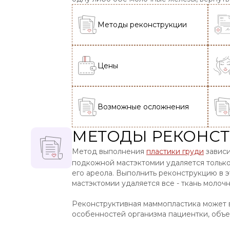
Методы реконструкции
Цены
Возможные осложнения
МЕТОДЫ РЕКОНС
Метод выполнения
пластики груди
зависи
подкожной мастэктомии удаляется только 
его ареола. Выполнить реконструкцию в э
мастэктомии удаляется все - ткань молочн
Реконструктивная маммопластика может в
особенностей организма пациентки, объ