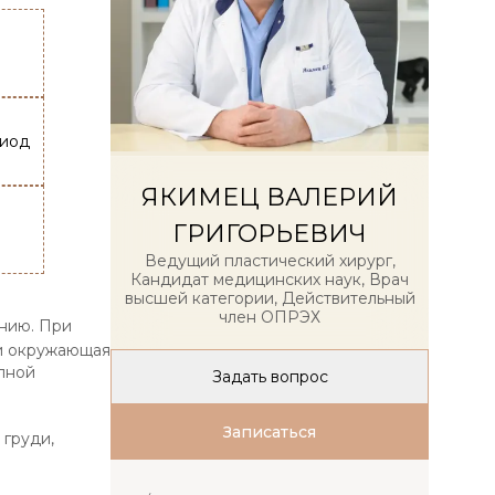
риод
ЯКИМЕЦ ВАЛЕРИЙ
ГРИГОРЬЕВИЧ
Ведущий пластический хирург,
Кандидат медицинских наук, Врач
высшей категории, Действительный
член ОПРЭХ
ению. При
 и окружающая
олной
Задать вопрос
Записаться
 груди,