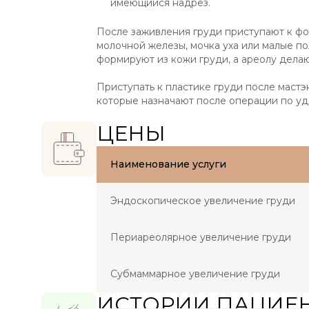
имеющийся надрез.
После заживления груди приступают к ф
молочной железы, мочка уха или малые п
формируют из кожи груди, а ареолу дела
Приступать к пластике груди после маст
которые назначают после операции по у
ЦЕНЫ
Наименование услуги
Эндоскопическое увеличение груди
Периареолярное увеличение груди
Субмаммарное увеличение груди
ИСТОРИИ ПАЦИЕ