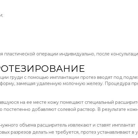
и;
 пластической операции индивидуально, после консультаци
РОТЕЗИРОВАНИЕ
ции груди с помощью имплантации протез вводят под подл
 форму, замещая удаленную молочную железу. Процедура пр
авшуюся на ее месте кожу помещают специальный расширите
о постепенно добавляют солевой раствор. В результате кожн
нужного объема расширитель извлекают и ставят имплантат
вых разрезов делать не требуется, протез устанавливают в 