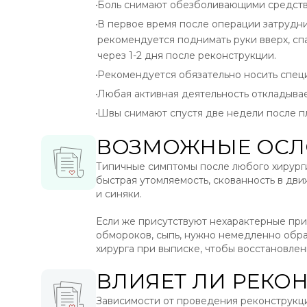
Боль снимают обезболивающими средства
В первое время после операции затрудн
рекомендуется поднимать руки вверх, сп
через 1-2 дня после реконструкции.
Рекомендуется обязательно носить спец
Любая активная деятельность откладывае
Швы снимают спустя две недели после пл
ВОЗМОЖНЫЕ ОС
Типичные симптомы после любого хирурги
быстрая утомляемость, скованность в дви
и синяки.
Если же присутствуют нехарактерные при
обмороков, сыпь, нужно немедленно обра
хирурга при выписке, чтобы восстановле
ВЛИЯЕТ ЛИ РЕКО
Зависимости от проведения реконструкц