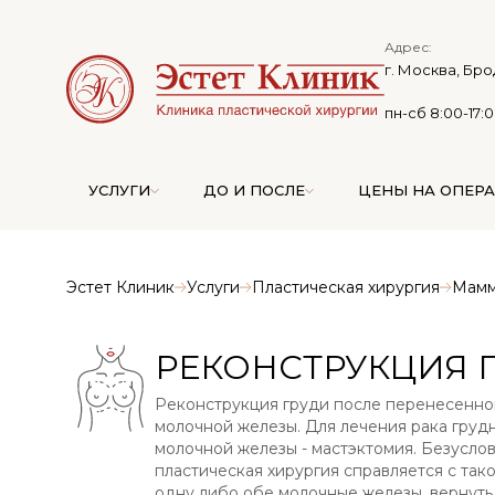
Адрес:
г. Москва, Бро
пн-сб 8:00-17:
УСЛУГИ
ДО И ПОСЛЕ
ЦЕНЫ НА ОПЕР
Эстет Клиник
Услуги
Пластическая хирургия
Мамм
РЕКОНСТРУКЦИЯ 
Реконструкция груди после перенесенно
молочной железы. Для лечения рака груд
молочной железы - мастэктомия. Безусло
пластическая хирургия справляется с та
одну либо обе молочные железы, вернуть