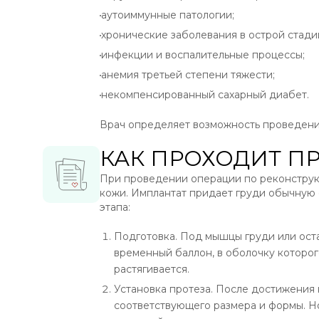
аутоиммунные патологии;
хронические заболевания в острой стади
инфекции и воспалительные процессы;
анемия третьей степени тяжести;
некомпенсированный сахарный диабет.
Врач определяет возможность проведения
КАК ПРОХОДИТ П
При проведении операции по реконструк
кожи. Имплантат придает груди обычную
этапа:
Подготовка. Под мышцы груди или ост
временный баллон, в оболочку которог
растягивается.
Установка протеза. После достижения 
соответствующего размера и формы. Но