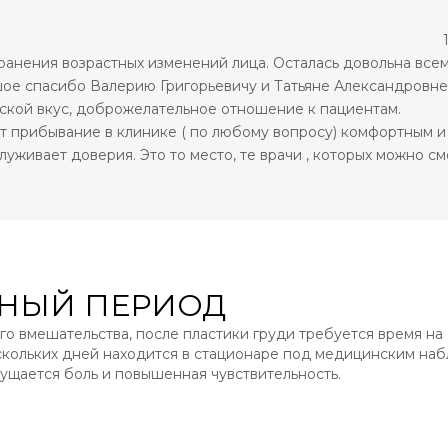
ранения возрастных изменений лица. Осталась довольна все
шое спасибо Валерию Григорьевичу и Татьяне Александровне 
ской вкус, доброжелательное отношение к пациентам.
т прибывание в клинике ( по любому вопросу) комфортным и
луживает доверия. Это то место, те врачи , которых можно с
НЫЙ ПЕРИОД
го вмешательства, после пластики груди требуется время на
скольких дней находится в стационаре под медицинским на
ущается боль и повышенная чувствительность.