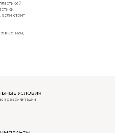
пластикой,
астики
 если стоит
мопластики,
ЛЬНЫЕ УСЛОВИЯ
ой реабилитации
И ИМПЛАНТЫ