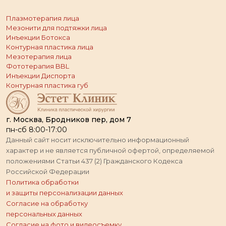
Плазмотерапия лица
Мезонити для подтяжки лица
Инъекции Ботокса
Контурная пластика лица
Мезотерапия лица
Фототерапия BBL
Инъекции Диспорта
Контурная пластика губ
г. Москва, Бродников пер, дом 7
пн-сб 8:00-17:00
Данный сайт носит исключительно информационный
характер и не является публичной офертой, определяемой
положениями Статьи 437 (2) Гражданского Кодекса
Российской Федерации
Политика обработки
и защиты персонализации данных
Согласие на обработку
персональных данных
Согласие на фото и видеосъемку,