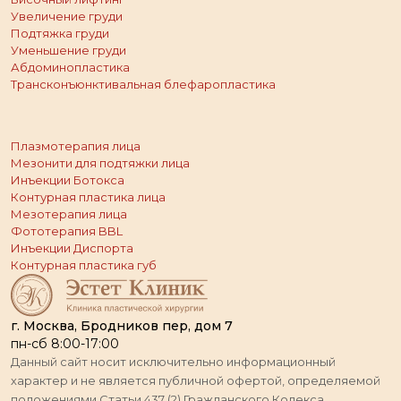
Увеличение груди
Подтяжка груди
Уменьшение груди
Абдоминопластика
Трансконъюнктивальная блефаропластика
Плазмотерапия лица
Мезонити для подтяжки лица
Инъекции Ботокса
Контурная пластика лица
Мезотерапия лица
Фототерапия BBL
Инъекции Диспорта
Контурная пластика губ
г. Москва, Бродников пер, дом 7
пн-сб 8:00-17:00
Данный сайт носит исключительно информационный
характер и не является публичной офертой, определяемой
положениями Статьи 437 (2) Гражданского Кодекса