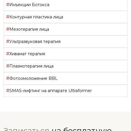
#
Инъекции Ботокса
#
Контурная пластика лица
#
Мезотерапия лица
#
Ультразвуковая терапия
#
Хивамат терапия
#
Плазмотерапия лица
#
Фотоомоложение BBL
#
SMAS-лифтинг на аппарате Ultraformer
Записаться
на бесплатную