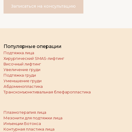
Записаться на консультацию
Популярные операции
Подтяжка лица
Хирургический SMAS-лифтинг
Височный лифтинг
Увеличение груди
Подтяжка груди
Уменьшение груди
Абдоминопластика
Трансконъюнктивальная блефаропластика
Плазмотерапия лица
Мезонити для подтяжки лица
Инъекции Ботокса
Контурная пластика лица