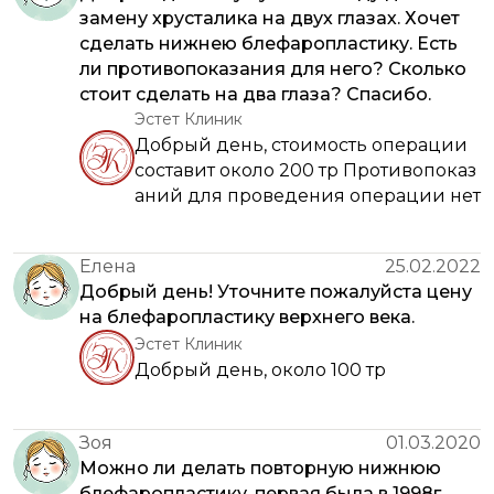
замену хрусталика на двух глазах. Хочет
сделать нижнею блефаропластику. Есть
ли противопоказания для него? Сколько
стоит сделать на два глаза? Спасибо.
Эстет Клиник
Добрый день, стоимость операции
составит около 200 тр Противопоказ
аний для проведения операции нет
Елена
25.02.2022
Добрый день! Уточните пожалуйста цену
на блефаропластику верхнего века.
Эстет Клиник
Добрый день, около 100 тр
Зоя
01.03.2020
Можно ли делать повторную нижнюю
блефаропластику, первая была в 1998г.