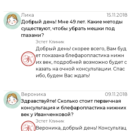
Лика
15.11.2018
Добрый день! Мне 49 лет. Какие методы
существуют, чтобы убрать мешки под
глазами?
Эстет Клиник
Добрый день! скорее всего, Вам буд
ет показана блефаропластика нижн
их век, подробней возможно будет с
казать на очной консультации. Спас
ибо, будем Вас ждать!
Вероника
09.11.2018
Здравствуйте! Сколько стоит первичная
консультация и блефаропластика нижних
век у Иванченковой?
Эстет Клиник
Вероника, добрый день! Консультац