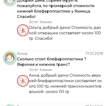
Добрый день, сориентируйте,
пожалуйста, по промерной стоимости
нижней блефаропластики у Якимца.
Спасибо!
Эстет Клиник
Ольга, добрый день! Стоимость дан
ной операции составляет около 100
тр. Спасибо!
Анна
17.01.2019
Сколько стоит блефаропластика ?
Верхние и нижние транс?
Эстет Клиник
Анна, добрый день! Стоимость верх
ней блефаропластики составляет ок
оло 100 тр, нижней трансконъюктив
альной- около 110 тр