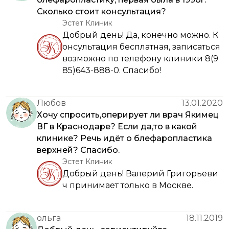
Сколько стоит консультация?
Эстет Клиник
Добрый день! Да, конечно можно. К
онсультация бесплатная, записаться
возможно по телефону клиники 8(9
85)643-888-0. Спасибо!
Любов
13.01.2020
Хочу спросить,оперирует ли врач Якимец
ВГ в Краснодаре? Если да,то в какой
клинике? Речь идёт о блефаропластика
верхней? Спасибо.
Эстет Клиник
Добрый день! Валерий Григорьеви
ч принимает только в Москве.
ольга
18.11.2019