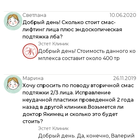
Светлана
10.06.2020
Добрый день! Сколько стоит смас-
лифтинг лица плюс эндоскопическая
подтяжка лба?
Эстет Клиник
Добрый день! Стоимость данного ко
мплекса составит около 400 тр
Марина
26.11.2019
Хочу спросить по поводу вторичной смас
подтяжки 2/3 лица. Исправление
неудачной пластики проведенной 2 года
назад в другой клинике.Возьмется ли
доктор Якимец и сколько это будет
стоить?
Эстет Клиник
Добрый день. Да, конечно, Валерий