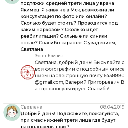
подтяжки средней трети лица у врача
Якимец. Я живу не в Мск, возможна ли
консультация по фото или онлайн?
Сколько будет стоить? Проводится под
каким наркозом? Сколько идет
реабилитация? Сильные ли синяки
после? Спасибо заранее. С увадением,
Светлана
Эстет Клиник
Светлана, добрый день! Высылайте с
вои фотографии с подробным описа
нием на электронную почту 6438880
@gmail.com, Валерий Григорьевич В
ас проконсультирует. Спасибо!
Светлана
08.04.2019
Добрый день! Подскажите, пожалуйста,
при смас нижней трети лица где будут
расположены швы?