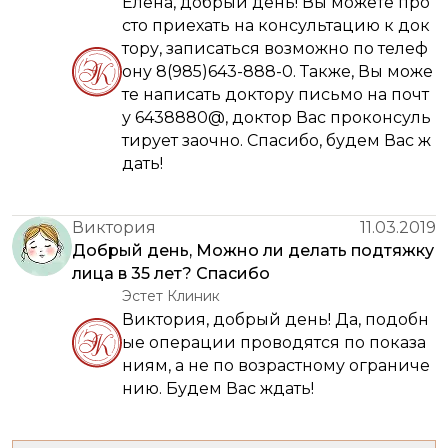
Елена, добрый день! Вы можете про
сто приехать на консультацию к док
тору, записаться возможно по телеф
ону 8(985)643-888-0. Также, Вы може
те написать доктору письмо на почт
у 6438880@, доктор Вас проконсуль
тирует заочно. Спасибо, будем Вас ж
дать!
Виктория
11.03.2019
Добрый день, Можно ли делать подтяжку
лица в 35 лет? Спасибо
Эстет Клиник
Виктория, добрый день! Да, подобн
ые операции проводятся по показа
ниям, а не по возрастному ограниче
нию. Будем Вас ждать!