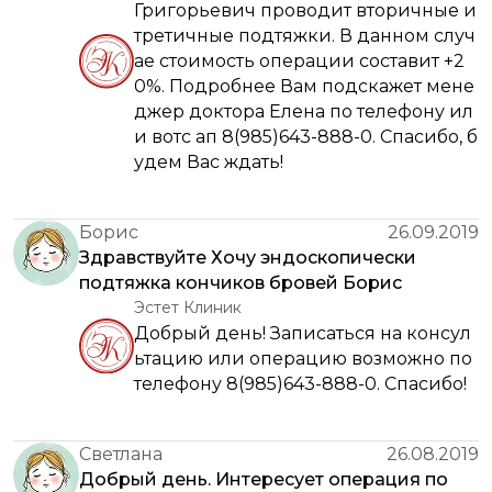
Григорьевич проводит вторичные и
третичные подтяжки. В данном случ
ае стоимость операции составит +2
0%. Подробнее Вам подскажет мене
джер доктора Елена по телефону ил
и вотс ап 8(985)643-888-0. Спасибо, б
удем Вас ждать!
Борис
26.09.2019
Здравствуйте Хочу эндоскопически
подтяжка кончиков бровей Борис
Эстет Клиник
Добрый день! Записаться на консул
ьтацию или операцию возможно по
телефону 8(985)643-888-0. Спасибо!
Светлана
26.08.2019
Добрый день. Интересует операция по