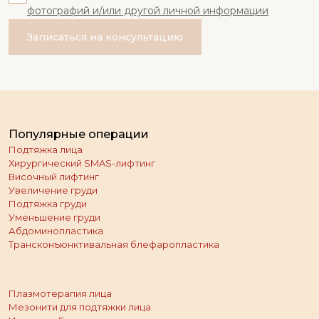
фотографий и/или другой личной информации
Записаться на консультацию
Популярные операции
Подтяжка лица
Хирургический SMAS-лифтинг
Височный лифтинг
Увеличение груди
Подтяжка груди
Уменьшение груди
Абдоминопластика
Трансконъюнктивальная блефаропластика
Плазмотерапия лица
Мезонити для подтяжки лица