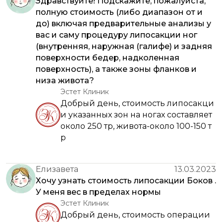
Здравствуйте! Подскажите, пожалуйста,
полную стоимость (либо диапазон от и
до) включая предварительные анализы у
вас и саму процедуру липосакции ног
(внутренняя, наружная (галифе) и задняя
поверхности бедер, надколенная
поверхность), а также зоны фланков и
низа живота?
Эстет Клиник
Добрый день, стоимость липосакци
и указанных зон на ногах составляет
около 250 тр, живота-около 100-150 т
р
Елизавета
13.03.2023
Хочу узнать стоимость липосакции Боков .
У меня вес в пределах нормы
Эстет Клиник
Добрый день, стоимость операции