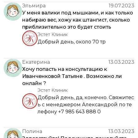
Эльмира
19.07.2023
У меня валики под мышками, и как только
набираю вес, хожу как штангист, сколько
приблизительно это будет стоить
Эстет Клиник
Добрый день, около 70 тр
Екатерина
13.03.2023
Хочу попасть на консультацию к
Иванченковой Татьяне . Возможно ли
онлайн ?
Эстет Клиник
Добрый день, да, конечно. Свяжитес
ь с менеджером Александрой по те
лефону +7 985 643 888 0
Полина
13.03.2023