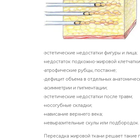
эстетические недостатки фигуры и лица;
недостаток подкожно-жировой клетчатки 
атрофические рубцы, постакне;
дефицит объема в отдельных анатомически
асимметрии и пигментации;
эстетические недостатки после травм;
носогубные складки;
нависание верхнего века;
невыразительные скулы или подбородок.
Пересадка жировой ткани решает такие п