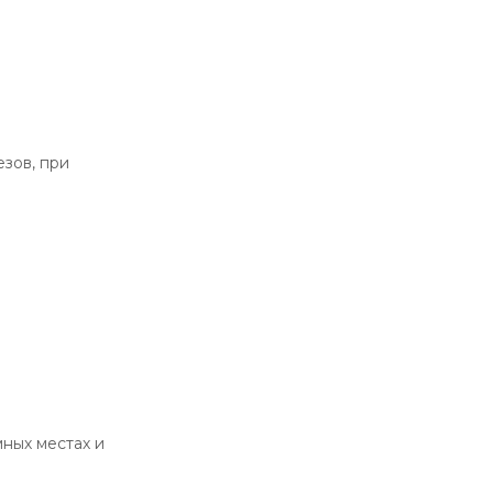
зов, при
ных местах и