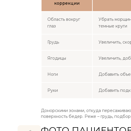
коррекции
Область вокруг
Убрать морщины
глаз
темные круги
Грудь
Увеличить, ск
Ягодицы
Увеличить, доб
Ноги
Добавить объем
Руки
Добавить подк
Донорскими зонами, откуда пересаживают
поверхность бедер. Реже – грудь, подбор
ФОТО ПАЦИЕНТО