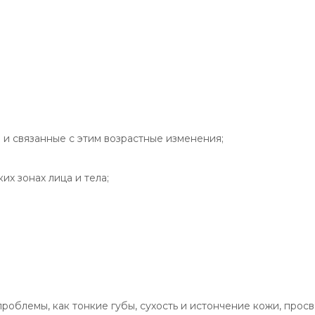
и связанные с этим возрастные изменения;
х зонах лица и тела;
роблемы, как тонкие губы, сухость и истончение кожи, про