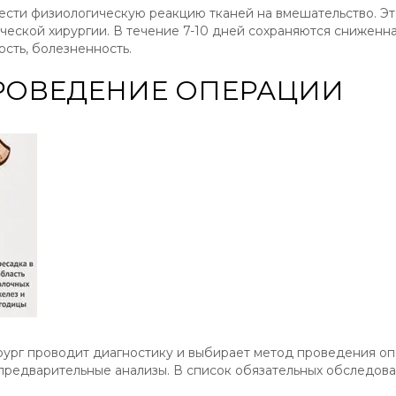
ести физиологическую реакцию тканей на вмешательство. Э
ческой хирургии. В течение 7-10 дней сохраняются сниженн
ость, болезненность.
РОВЕДЕНИЕ ОПЕРАЦИИ
рург проводит диагностику и выбирает метод проведения оп
предварительные анализы. В список обязательных обследова