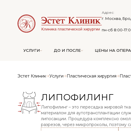
Адрес:
г. Москва, Бро
пн-сб 8:00-17:
УСЛУГИ
ДО И ПОСЛЕ
ЦЕНЫ НА ОПЕР
Эстет Клиник
Услуги
Пластическая хирургия
Плас
ЛИПОФИЛИНГ
Липофилинг – это пересадка жировой тка
материалом для аутотрансплантации служ
липосакции. Процедура комплексно омола
разрезов, через микропроколы, поэтому с