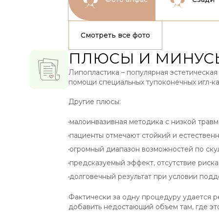
Смотреть все фото
ПЛЮСЫ И МИНУС
Липопластика – популярная эстетическая 
помощи специальных тупоконечных игл-к
Другие плюсы:
малоинвазивная методика с низкой травма
пациенты отмечают стойкий и естестве
огромный диапазон возможностей по скул
предсказуемый эффект, отсутствие риска
долговечный результат при условии подд
Фактически за одну процедуру удается р
добавить недостающий объем там, где эт