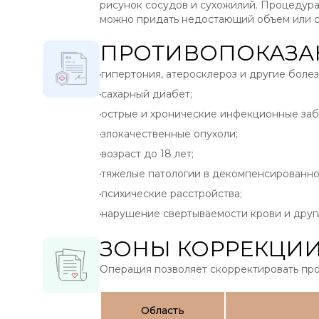
рисунок сосудов и сухожилий. Процедура
можно придать недостающий объем или ск
ПРОТИВОПОКАЗА
гипертония, атеросклероз и другие болез
сахарный диабет;
острые и хронические инфекционные заб
злокачественные опухоли;
возраст до 18 лет;
тяжелые патологии в декомпенсированно
психические расстройства;
нарушение свертываемости крови и други
ЗОНЫ КОРРЕКЦИ
Операция позволяет скорректировать про
Область