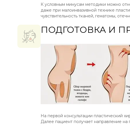
К условным минусам методики можно отн
даже при малоинвазивной технике пласти
чувствительность тканей, гематомы, отечн
ПОДГОТОВКА И П
На первой консультации пластический хи
Далее пациент получает направление на 