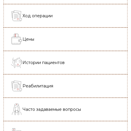
Ход операции
Цены
Истории пациентов
Реабилитация
Часто задаваемые вопросы