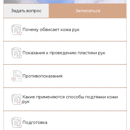
Задать вопрос
Записаться
Почему обвисает кожа рук
Показания к проведению пластики рук
Противопоказания
Какие применяются способы подтяжки кожи
рук
Подготовка