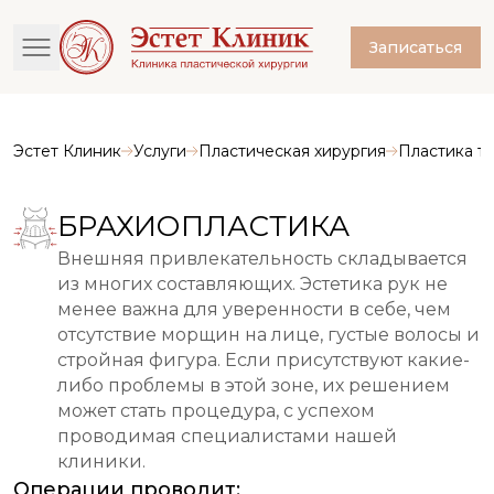
Записаться
Эстет Клиник
Услуги
Пластическая хирургия
Пластика т
БРАХИОПЛАСТИКА
Внешняя привлекательность складывается
из многих составляющих. Эстетика рук не
менее важна для уверенности в себе, чем
отсутствие морщин на лице, густые волосы и
стройная фигура. Если присутствуют какие-
либо проблемы в этой зоне, их решением
может стать процедура, с успехом
проводимая специалистами нашей
клиники.
Операции проводит: