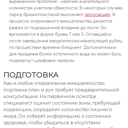
выраженной проблеме - наличии значительного
количества участков обвислости. В некоторых случаях
перед брахиопластикой выполняют
липосакцию
. В
процессе оперативного вмешательства делается
разрез от подмышечной впадины до локтя. Он
выполняется в форме буквы Т или S. Оставшийся
после завершения хирургических манипуляций рубец
по прошествии времени бледнеет. Дополнительно
для придания более эстетичного вида он может быть
подвергнут шлифовке лазером.
ПОДГОТОВКА
Как и любое оперативное вмешательство,
подтяжка плеч и рук требует предварительной
консультации. На первичном осмотре
специалист оценит состояние зоны, требующей
коррекции, определит количество лишнего
жира. Он соберёт информацию о состоянии
здоровья, чтобы убедиться в отсутствии