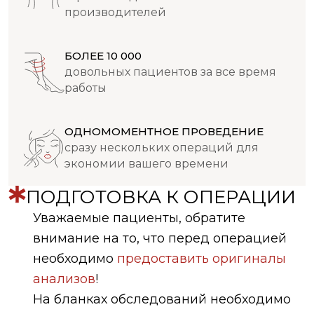
производителей
БОЛЕЕ 10 000
довольных пациентов за все время
работы
ОДНОМОМЕНТНОЕ ПРОВЕДЕНИЕ
сразу нескольких операций для
экономии вашего времени
ПОДГОТОВКА К ОПЕРАЦИИ
Уважаемые пациенты, обратите
внимание на то, что перед операцией
необходимо
предоставить оригиналы
анализов
!
На бланках обследований необходимо