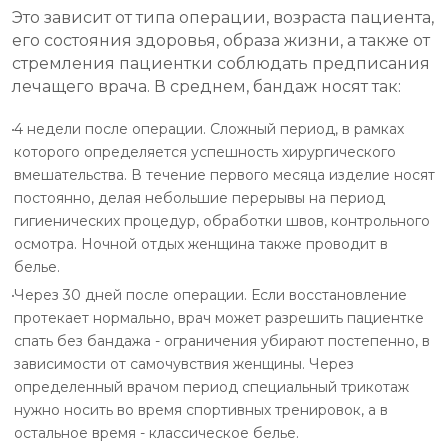
Это зависит от типа операции, возраста пациента,
его состояния здоровья, образа жизни, а также от
стремления пациентки соблюдать предписания
лечащего врача. В среднем, бандаж носят так:
4 недели после операции. Сложный период, в рамках
которого определяется успешность хирургического
вмешательства. В течение первого месяца изделие носят
постоянно, делая небольшие перерывы на период
гигиенических процедур, обработки швов, контрольного
осмотра. Ночной отдых женщина также проводит в
белье.
Через 30 дней после операции. Если восстановление
протекает нормально, врач может разрешить пациентке
спать без бандажа - ограничения убирают постепенно, в
зависимости от самочувствия женщины. Через
определенный врачом период специальный трикотаж
нужно носить во время спортивных тренировок, а в
остальное время - классическое белье.