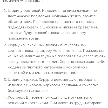
модели учитывают:
Ширину бретелей. Изделие с тонкими лямками не
дает нужной поддержки молочных желез, давит в
области плеч. Для послеоперационного периода
подходят модели с широкими, мягкими бретелями,
которые будут способствовать правильному
положению груди.
Форму чашечек. Они должны быть плотными,
соответствовать размеру молочных желез. Правильная
чашка не давит на грудь, не позволяет ей «расплыться»
в зону подмышечных впадин. Хорошо показывают себя
модели из плотного материала с монолитной
чашечкой и минимальным количеством швов.
Ширину каркаса. Хирурги рекомендуют выбирать
изделие с широким каркасом, сделанным из хлопка
без кружевных вставок.
Косточки. В первые полгода лучше отказаться от
решений с косточками. Они давят на грудь, натирают