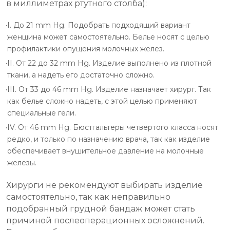
в миллиметрах ртутного столба):
I. До 21 mm Hg. Подобрать подходящий вариант
женщина может самостоятельно. Белье носят с целью
профилактики опущения молочных желез.
II. От 22 до 32 mm Hg. Изделие выполнено из плотной
ткани, а надеть его достаточно сложно.
III. От 33 до 46 mm Hg. Изделие назначает хирург. Так
как белье сложно надеть, с этой целью применяют
специальные гели.
IV. От 46 mm Hg. Бюстгальтеры четвертого класса носят
редко, и только по назначению врача, так как изделие
обеспечивает внушительное давление на молочные
железы.
Хирурги не рекомендуют выбирать изделие
самостоятельно, так как неправильно
подобранный грудной бандаж может стать
причиной послеоперационных осложнений.