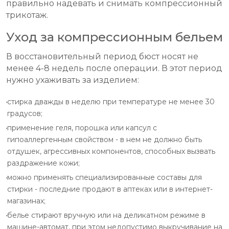
правильно надевать и снимать компрессионный
трикотаж.
Уход за компрессионным бельем
В восстановительный период бюст носят не
менее 4-8 недель после операции. В этот период
нужно ухаживать за изделием:
стирка дважды в неделю при температуре не менее 30
градусов;
применение геля, порошка или капсул с
гипоаллергенным свойством - в нем не должно быть
отдушек, агрессивных компонентов, способных вызвать
раздражение кожи;
можно применять специализированные составы для
стирки - последние продают в аптеках или в интернет-
магазинах;
белье стирают вручную или на деликатном режиме в
машине-автомат, при этом недопустимо выкручивание на