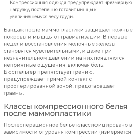
Компрессионная одежда предупреждает чрезмерную
нагрузку, постепенно готовит мышцы к
увеличившемуся весу груди.
Бандаж после маммопластики защищает кожные
покровы и мышцы от травматизации. В первые
недели восстановления молочные железы
становятся чувствительными, и даже при
незначительном давлении на них появляются
неприятные ощущения, включая боль.
Бюстгальтер препятствует трению,
предупреждает прямой контакт с
прооперированной зоной, предотвращает
травмы.
Классы компрессионного белья
после маммопластики
Послеоперационное белье классифицировано в
зависимости от уровня компрессии (измеряется