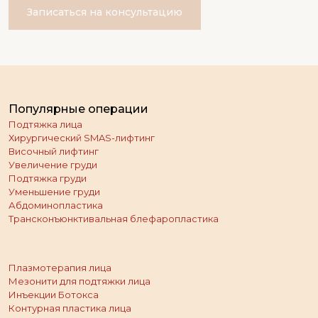
Записаться на консультацию
Популярные операции
Подтяжка лица
Хирургический SMAS-лифтинг
Височный лифтинг
Увеличение груди
Подтяжка груди
Уменьшение груди
Абдоминопластика
Трансконъюнктивальная блефаропластика
Плазмотерапия лица
Мезонити для подтяжки лица
Инъекции Ботокса
Контурная пластика лица