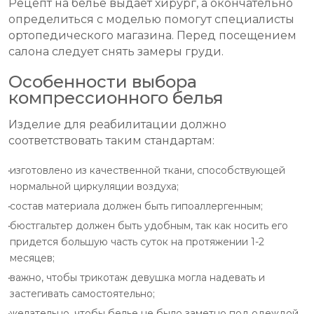
Рецепт на белье выдает хирург, а окончательно
определиться с моделью помогут специалисты
ортопедического магазина. Перед посещением
салона следует снять замеры груди.
Особенности выбора
компрессионного белья
Изделие для реабилитации должно
соответствовать таким стандартам:
изготовлено из качественной ткани, способствующей
нормальной циркуляции воздуха;
состав материала должен быть гипоаллергенным;
бюстгальтер должен быть удобным, так как носить его
придется большую часть суток на протяжении 1-2
месяцев;
важно, чтобы трикотаж девушка могла надевать и
застегивать самостоятельно;
желательно, чтобы белье не было заметно под одеждой.