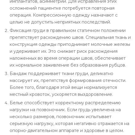
имплантатов, асимметрии. Для исправления этих
осложнений пациентке потребуется повторная
операция. Компрессионную одежду назначают с
целью не допустить неприятных последствий.
Фиксация груди в правильном статичном положении
препятствует расхождению швов. Специальная ткань и
конструкция одежды приподнимает молочные железы
и удерживает их. Это снижает риск расхождения
наложенных во время операции швов, обеспечивает
их нормальное заживление без образования рубцов.
Бандаж поддерживает ткани груди, деликатно
массирует их, препятствуя формирования отечности.
Более того, благодаря этой вещи нормализуется
местный кровоток, ускоряется выздоровление.
Белье способствует корректному распределению
нагрузки на позвоночник. Если грудь увеличена на
несколько размеров, позвоночник испытывает
серьезную нагрузку, которая негативно отражается на
опорно-двигательном аппарате и здоровье в целом.