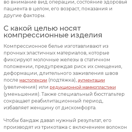
во внимание вид операции, состояние здоровья
пациента в целом, его возраст, показания и
другие факторы.
С какой целью носят
компрессионные изделия
Компрессионное белье изготавливают из
прочных эластичных материалов, которые
фиксируют молочные железы в статичном
положении, предупреждая риск их смещения,
деформации, длительного заживления швов
после
(подтяжка),
мастопексии
аугментации
(увеличения) или
редукционной маммопластики
(уменьшения). Также специальный бюстгальтер
сокращает реабилитационный период,
избавляет женщину от дискомфорта.
Чтобы бандаж давал нужный результат, его
производят из трикотажа с включением волокон