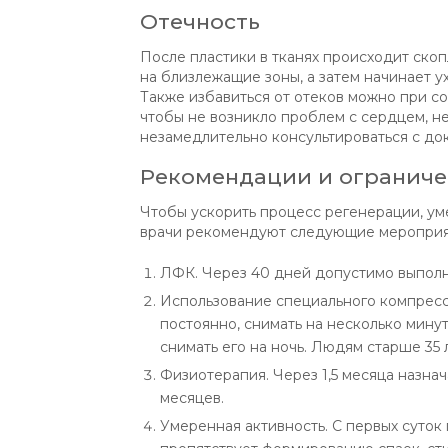
Отечность
После пластики в тканях происходит ско
на близлежащие зоны, а затем начинает у
Также избавиться от отеков можно при с
чтобы не возникло проблем с сердцем, н
незамедлительно консультироваться с до
Рекомендации и огранич
Чтобы ускорить процесс регенерации, у
врачи рекомендуют следующие мероприя
ЛФК. Через 40 дней допустимо выполн
Использование специального компресси
постоянно, снимать на несколько минут
снимать его на ночь. Людям старше 35
Физиотерапия. Через 1,5 месяца назнач
месяцев.
Умеренная активность. С первых суток