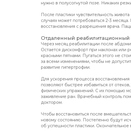
нужно в полусогнутой позе. Никаких резк
После пластики чувствительность живота 
случаях может потребоваться 2-3 месяца
восстановления с разрешения врача. Пац
Отдаленный реабилитационный
Через месяц реабилитации после абдоми
Остается дискомфорт при наклонах или р
красными пятнами. Пугаться этого не стои
за всеми изменениями, чтобы не допустит
развитие гипертрофии.
Для ускорения процесса восстановления
позволяют быстрее избавиться от отеков
физических упражнений. С их помощью мо
заживление ран. Врачебный контроль по
доктором.
Чтобы восстановиться после вмешательст
новому состоянию. Постепенно будут ис
об успешности пластики. Окончательное в