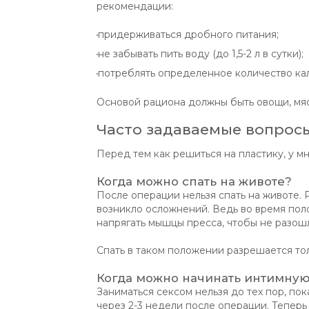
рекомендации:
придерживаться дробного питания;
не забывать пить воду (до 1,5-2 л в сутки);
потреблять определенное количество кал
Основой рациона должны быть овощи, мяс
Часто задаваемые вопрос
Перед тем как решиться на пластику, у м
Когда можно спать на животе?
После операции нельзя спать на животе.
возникло осложнений. Ведь во время по
напрягать мышцы пресса, чтобы не разош
Спать в таком положении разрешается то
Когда можно начинать интимную
Заниматься сексом нельзя до тех пор, по
через 2-3 недели после операции. Теперь