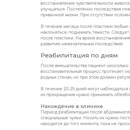
восстановления чувствительности живота
улучшаться. Постепенно последствия пла
привычной жизни. При отсутствии ослож
В течение месяца после пластики любые ф
наклоняться, поднимать тяжести. Следует
после пластики. На время восстановления 
развитию нежелательных последствий.
Реабилитация по дням
После вмешательства пациент несколько 
восстановительный процесс протекает но
родных стенах, но при этом должен регу
В течение 20-25 дней могут наблюдаться 
их прекращения нужно принимать обезб
Нахождение в клинике
Период реабилитации после абдоминопла
специальные чулки. Носить их нужно пост
находится до того момента, пока не просн