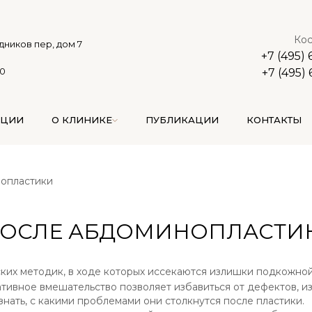
Кос
дников пер, дом 7
+7 (495)
00
+7 (495)
АЦИИ
О КЛИНИКЕ
ПУБЛИКАЦИИ
КОНТАКТЫ
опластики
ПОСЛЕ АБДОМИНОПЛАСТИ
ких методик, в ходе которых иссекаются излишки подкожной
ативное вмешательство позволяет избавиться от дефектов, и
нать, с какими проблемами они столкнутся после пластики.