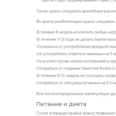
препятствует формированию спаек, ст
Также нужно следовать врачебным рекоме
Во время реабилитации нужно следовать
В первые 8 недель исключить любые нагр
В течение 1-1,5 года не делать бьюти-про
Отказаться от употребления вредной пищ
Не употреблять спиртное минимум на 3 м
Ни в коем случае нельзя использовать н
Отказаться от подъема тяжестей более 2-3
В течение 8-12 недель не посещать соляри
Отказаться от сексуальной жизни на 3-5 н
Все послеоперационные манипуляции дол
Питание и диета
После операции крайне важно правильно