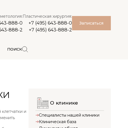
метология:
Пластическая хирургия:
 643-888-0
+7 (495) 643-888-0
Записаться
 643-888-2
+7 (495) 643-888-2
ПОИСК
КИ
О клинике
 клетчатки и
Специалисты нашей клиники
зменить
Клиническая база