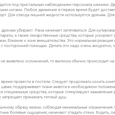
одится под пристальным наблюдением персонала клиники. Д
утыми ногами. Любое движение в первое время будет достав
рт. Для отвода лишней жидкости используется дренаж. Для
 дренаж убирают. Рана начинает затягиваться. Для купирова
араты, а также лекарственные средства, которые ускоряют
ани, близкие к зоне вмешательства. Это нормальная реакция 
о с посторонней помощью. Делать это надо очень аккуратно, 
 не выявлено осложнений, то выписка обычно происходит на 4
 время провести в постели. Следует продолжать носить ком
ся швам, поддерживает ткани живота в необходимом положе
тся специальные средства, которые стимулируют заживление 
е запрещает принимать теплый душ.
вычному образу жизни, соблюдая минимальные ограничения.
ные болевые ощущения, начинают спадать отеки. Ходить, си