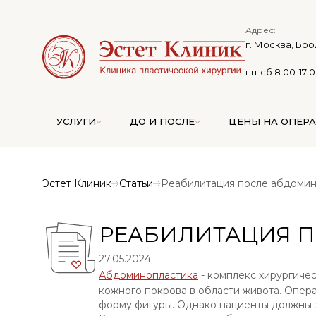
Адрес:
г. Москва, Бро
пн-сб 8:00-17:
УСЛУГИ
ДО И ПОСЛЕ
ЦЕНЫ НА ОПЕР
Эстет Клиник
Статьи
Реабилитация после абдомин
РЕАБИЛИТАЦИЯ 
27.05.2024
Абдоминопластика
- комплекс хирургичес
кожного покрова в области живота. Опер
форму фигуры. Однако пациенты должны з