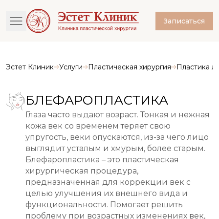
Записаться
Эстет Клиник
Услуги
Пластическая хирургия
Пластика л
БЛЕФАРОПЛАСТИКА
Глаза часто выдают возраст. Тонкая и нежная
кожа век со временем теряет свою
упругость, веки опускаются, из-за чего лицо
выглядит усталым и хмурым, более старым.
Блефаропластика – это пластическая
хирургическая процедура,
предназначенная для коррекции век с
целью улучшения их внешнего вида и
функциональности. Помогает решить
проблему при возрастных изменениях век,