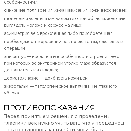
особенностями;
снижение поля зрения из-за нависания кожи верхних век;
недовольство внешним видом глазной области, желание
выглядеть моложе и свежее на лицо;
асимметрия век, врожденная либо приобретенная;
необходимость коррекции век после травм, ожогов или
операций;
эпикантус — врожденные особенности строения век,
при которых во внутреннем уголке глаза образуется
дополнительная складка;
дерматохалазис — дряблость кожи век;
экзофтальм — патологическое выпячивание глазного
яблока.
ПРОТИВОПОКАЗАНИЯ
Перед принятием решения о проведении
пластики век нужно учитывать, что у процедуры
есть противопоказания. Они могут быть