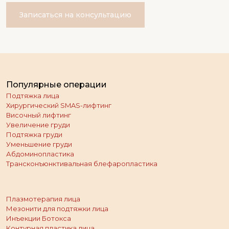
Записаться на консультацию
Популярные операции
Подтяжка лица
Хирургический SMAS-лифтинг
Височный лифтинг
Увеличение груди
Подтяжка груди
Уменьшение груди
Абдоминопластика
Трансконъюнктивальная блефаропластика
Плазмотерапия лица
Мезонити для подтяжки лица
Инъекции Ботокса
Контурная пластика лица