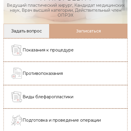
Ведущий пластический хирург, Кандидат медицинских
наук, Врач высшей категории, Действительный член
ОПРЭХ
Задать вопрос
Записаться
Показания к процедуре
Противопоказания
Виды блефаропластики
Подготовка и проведение операции