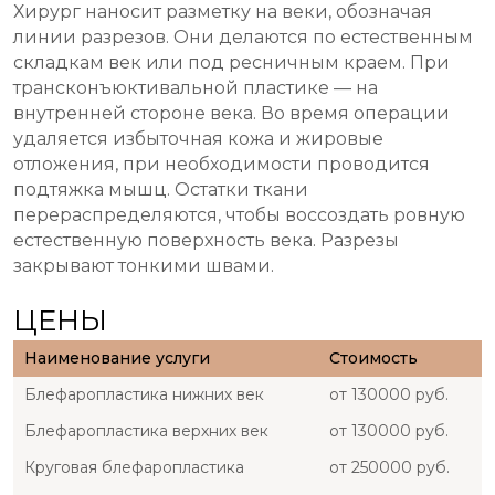
Хирург наносит разметку на веки, обозначая
линии разрезов. Они делаются по естественным
складкам век или под ресничным краем. При
трансконъюктивальной пластике — на
внутренней стороне века. Во время операции
удаляется избыточная кожа и жировые
отложения, при необходимости проводится
подтяжка мышц. Остатки ткани
перераспределяются, чтобы воссоздать ровную
естественную поверхность века. Разрезы
закрывают тонкими швами.
ЦЕНЫ
Наименование услуги
Стоимость
Блефаропластика нижних век
от 130000 руб.
Блефаропластика верхних век
от 130000 руб.
Круговая блефаропластика
от 250000 руб.